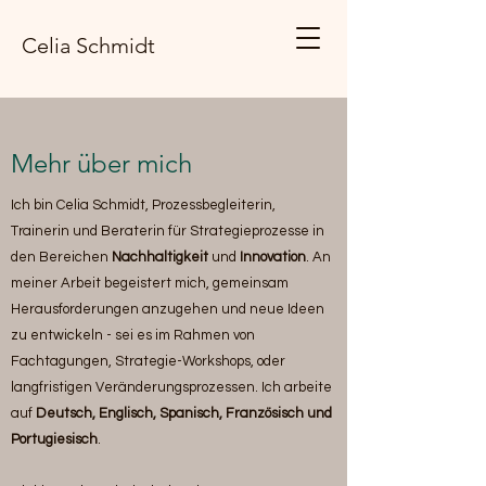
Celia Schmidt
Mehr über mich
Ich bin Celia Schmidt, Prozessbegleiterin,
Trainerin und Beraterin für Strategieprozesse in
den Bereichen
Nachhaltigkeit
und
Innovation
. An
meiner Arbeit begeistert mich, gemeinsam
Herausforderungen anzugehen und neue Ideen
zu entwickeln - sei es im Rahmen von
Fachtagungen, Strategie-Workshops, oder
langfristigen Veränderungsprozessen.
Ich arbeite
auf
Deutsch, Englisch, Spanisch, Französisch und
Portugiesisch
.