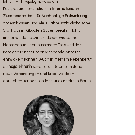
Ich bin Anthropologin, habe ein
Postgraduiertenstudium in
Internationaler
Zusammenarbeit für Nachhaltige Entwicklung
abgeschlossen und viele Jahre sozialökologische
Start-ups im Globalen Süden beraten.
Ich bin
immer wieder fasziniert davon, wie schnell
Menschen mit den passenden Tools und dem
richtigen Mindset bahnbrechende Ansätze
entwickeln können.
Auch in meinem Nebenberuf
als
Yogalehrerin
schaffe ich Räume, in denen
neue Verbindungen und kreative Ideen
entstehen können. Ich lebe und arbeite in
Berlin
.