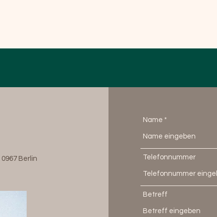
Name
Telefonnummer
10967 Berlin
Betreff