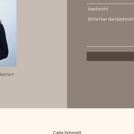
Nachricht
beiten!
Celia Schmidt